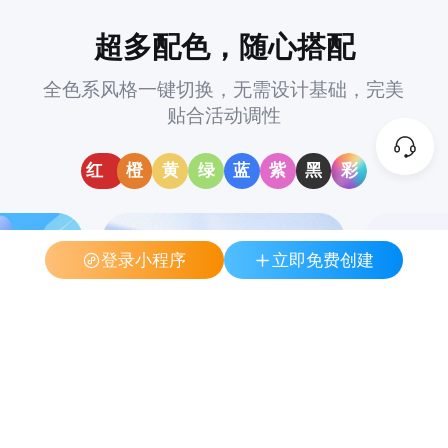
超多配色，随心搭配
全色系风格一键切换，无需设计基础，完美
贴合活动调性
红
橙
黄
绿
蓝
紫
黑
彩
登录小程序
立即免费创建