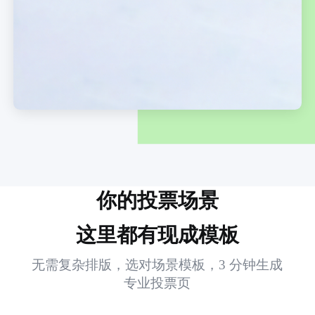
你的投票场景
这里都有现成模板
无需复杂排版，选对场景模板，3 分钟生成
专业投票页