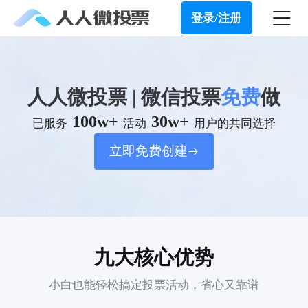
登录/注册
人人微投票 | 微信投票
免费
做
100w+
30w+
已服务
活动
用户的共同选择
立即免费创建
九大核心优势
小白也能轻松搞定投票活动，省心又靠谱