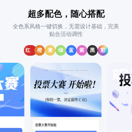
超多配色，随心搭配
全色系风格一键切换，无需设计基础，完美
贴合活动调性
红
橙
黄
绿
蓝
紫
黑
彩