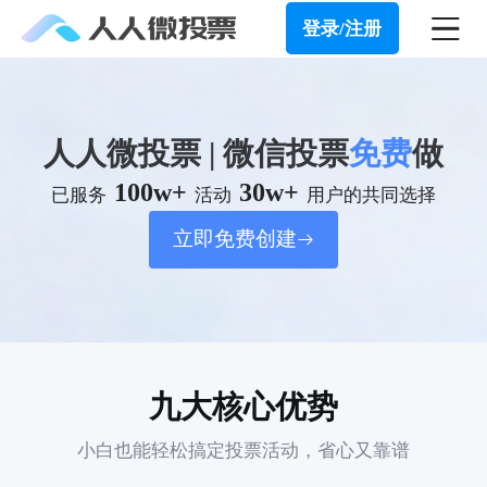
登录/注册
人人微投票 | 微信投票
免费
做
100w+
30w+
已服务
活动
用户的共同选择
立即免费创建
九大核心优势
小白也能轻松搞定投票活动，省心又靠谱