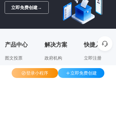
立即免费创建
→
产品中心
解决方案
快捷入口
图文投票
政府机构
立即注册
视频投票
集团企业
模板案例
登录小程序
立即免费创建
音频投票
教育行业
帮助中心
分组投票
金融行业
关于我们
专题投票
医疗行业
人物评选
行业协会