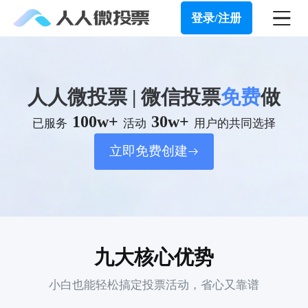
登录/注册
人人微投票 | 微信投票
免费
做
100w+
30w+
已服务
活动
用户的共同选择
立即免费创建
九大核心优势
小白也能轻松搞定投票活动，省心又靠谱