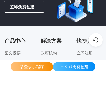
立即免费创建
→
产品中心
解决方案
快捷入口
图文投票
政府机构
立即注册
视频投票
集团企业
模板案例
登录小程序
立即免费创建
音频投票
教育行业
帮助中心
分组投票
金融行业
关于我们
专题投票
医疗行业
人物评选
行业协会