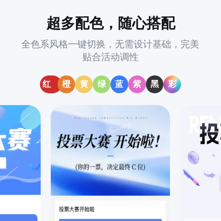
超多配色，随心搭配
全色系风格一键切换，无需设计基础，完美
贴合活动调性
红
橙
黄
绿
蓝
紫
黑
彩